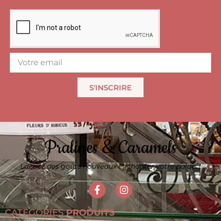
S'INSCRIRE
Pralines & Caramels
Laissez des goûts nouveaux enchanter votre palais !
CATÉGORIES
PRODUITS