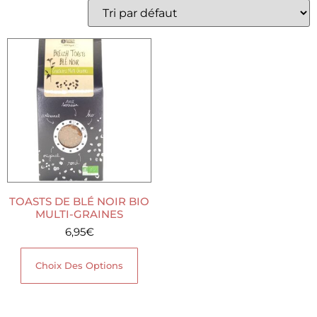
TOASTS DE BLÉ NOIR BIO
MULTI-GRAINES
6,95
€
Choix Des Options