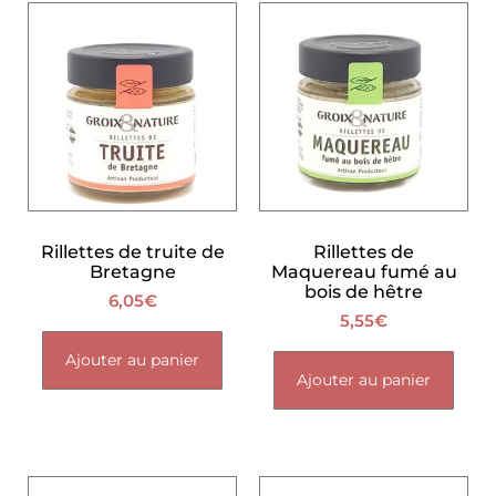
Rillettes de truite de
Rillettes de
Bretagne
Maquereau fumé au
bois de hêtre
6,05
€
5,55
€
Ajouter au panier
Ajouter au panier