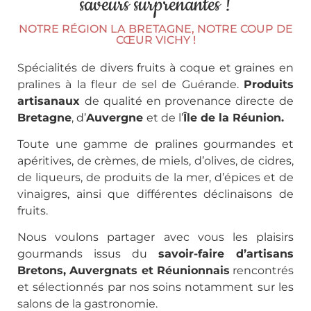
saveurs surprenantes !
NOTRE RÉGION LA BRETAGNE, NOTRE COUP DE
CŒUR VICHY !
Spécialités de divers fruits à coque et graines en
pralines à la fleur de sel de Guérande.
Produits
artisanaux
de qualité en provenance directe de
Bretagne
, d’
Auvergne
et de l’
Î
le de la Réunion.
Toute une gamme de pralines gourmandes et
apéritives, de crèmes, de miels, d’olives, de cidres,
de liqueurs, de produits de la mer, d’épices et de
vinaigres, ainsi que différentes déclinaisons de
fruits.
Nous voulons partager avec vous les plaisirs
gourmands issus du
savoir-faire d’artisans
Bretons, Auvergnats et Réunionnais
rencontrés
et sélectionnés par nos soins notamment sur les
salons de la gastronomie.