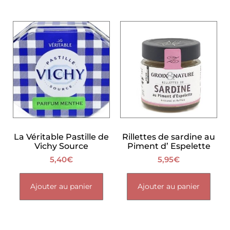
La Véritable Pastille de
Rillettes de sardine au
Vichy Source
Piment d’ Espelette
5,40
€
5,95
€
Ajouter au panier
Ajouter au panier