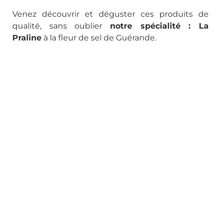
Venez découvrir et déguster ces produits de
qualité, sans oublier
notre spécialité : La
Praline
à la fleur de sel de Guérande.
Laissez des goûts nouveaux enchanter