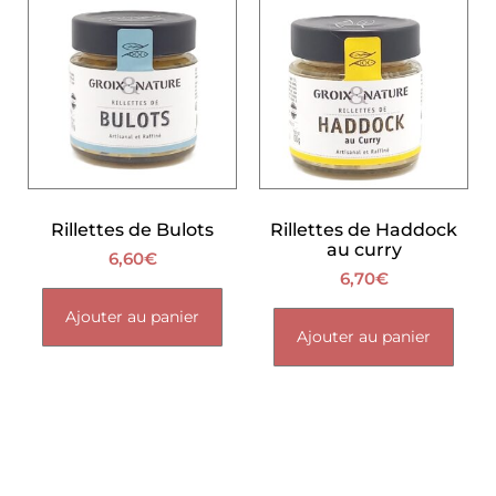
Rillettes de Bulots
Rillettes de Haddock
au curry
6,60
€
6,70
€
Ajouter au panier
Ajouter au panier