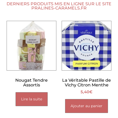
DERNIERS PRODUITS MIS EN LIGNE SUR LE SITE
PRALINES-CARAMELS.FR
Nougat Tendre
La Véritable Pastille de
Assortis
Vichy Citron Menthe
5,40
€
Lire la suite
Ajouter au panier