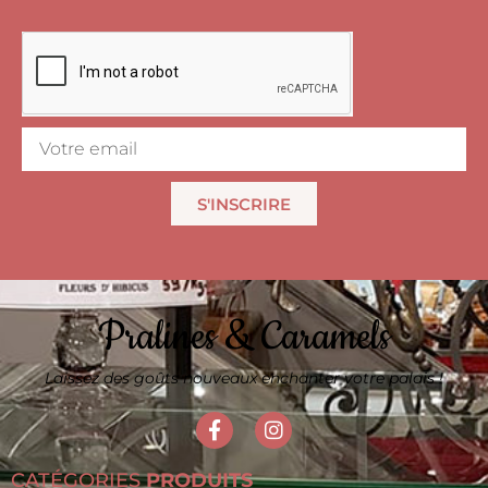
S'INSCRIRE
Pralines & Caramels
Laissez des goûts nouveaux enchanter votre palais !
CATÉGORIES
PRODUITS