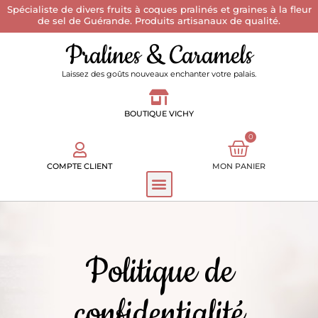
Spécialiste de divers fruits à coques pralinés et graines à la fleur
de sel de Guérande. Produits artisanaux de qualité.
Pralines & Caramels
Laissez des goûts nouveaux enchanter votre palais.
BOUTIQUE VICHY
0
COMPTE CLIENT
MON PANIER
Politique de
confidentialité