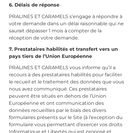
6. Délais de réponse
PRALINES ET CARAMELS s’engage à répondre à
votre demande dans un délai raisonnable qui ne
saurait dépasser 1 mois à compter de la
réception de votre demande.
7. Prestataires habilités et transfert vers un
pays tiers de l’Union Européenne
PRALINES ET CARAMELS vous informe qu’il a
recours à des prestataires habilités pour faciliter
le recueil et le traitement des données que vous
nous avez communiqué. Ces prestataires
peuvent être situés en dehors de l’Union
Européenne et ont communication des
données recueillies par le biais des divers
formulaires présents sur le Site (à l’exception du
formulaire vous permettant d’exercer vos droits
Informatique et Libertés qui est proposé et