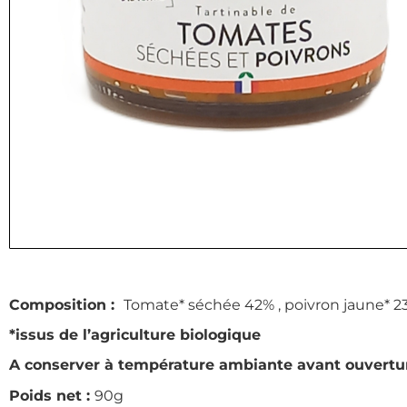
Composition :
Tomate* séchée 42% , poivron jaune* 23%, 
*issus de l’agriculture biologique
A conserver à température ambiante avant ouvert
Poids net :
90g