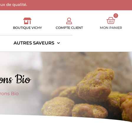
aux de qualité.
0
BOUTIQUE VICHY
COMPTE CLIENT
MON PANIER
AUTRES SAVEURS
rons Bio
rons Bio