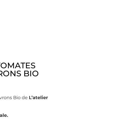
TOMATES
RONS BIO
ivrons Bio de
L’atelier
ale.