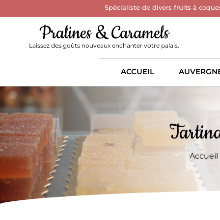
Spécialiste de divers fruits à coque
Pralines & Caramels
Laissez des goûts nouveaux enchanter votre palais.
ACCUEIL
AUVERGN
Tartina
Accueil