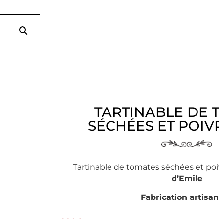
TARTINABLE DE 
SÉCHÉES ET POIV
Tartinable de tomates séchées et po
d’Emile
Fabrication artisan