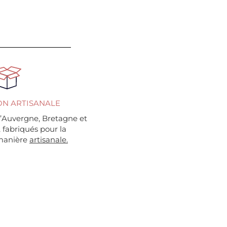
ON ARTISANALE
’Auvergne, Bretagne et
, fabriqués pour la
 manière
artisanale.