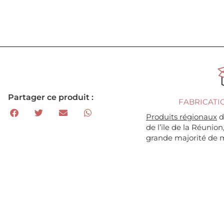
Partager ce produit :
FABRICATI
Produits régionaux
d
de l’ïle de la Réunion
grande majorité de