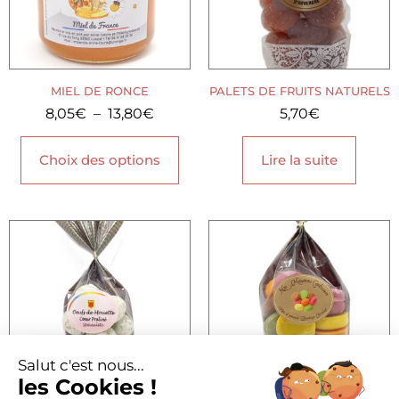
MIEL DE RONCE
PALETS DE FRUITS NATURELS
8,05
€
–
13,80
€
5,70
€
Choix des options
Lire la suite
Salut c'est nous...
les Cookies !