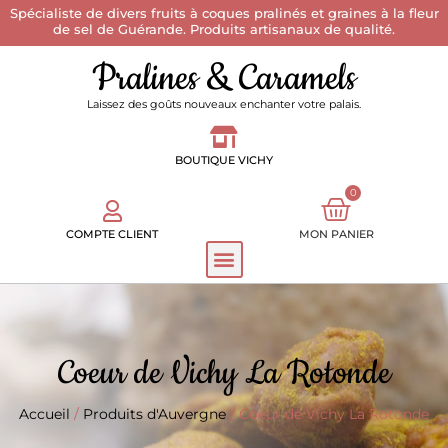
Spécialiste de divers fruits à coques pralinés et graines à la fleur
de sel de Guérande. Produits artisanaux de qualité.
Pralines & Caramels
Laissez des goûts nouveaux enchanter votre palais.
BOUTIQUE VICHY
0
COMPTE CLIENT
MON PANIER
Coeur de Vichy La Rotonde
Accueil
/
Produits d'Auvergne
/ Coeur de Vichy La Rotonde