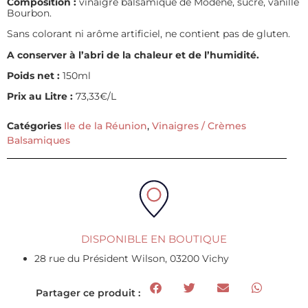
Composition :
vinaigre balsamique de Modène, sucre, vanille
Bourbon.
Sans colorant ni arôme artificiel, ne contient pas de gluten.
A conserver à l’abri de la chaleur et de l’humidité.
Poids net :
150ml
Prix au Litre :
73,33€/L
Catégories
Ile de la Réunion
,
Vinaigres / Crèmes
Balsamiques
DISPONIBLE EN BOUTIQUE
28 rue du Président Wilson, 03200 Vichy
Partager ce produit :