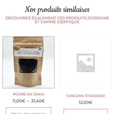
Nos produits similaires
DÉCOUVREZ ÉGALEMENT CES PRODUITS D'ORIGINE
ET GAMME IDENTIQUE
POIVRE EN GRAIN
CURCUMA STANDARD
11,00
€
–
21,40
€
12,00
€