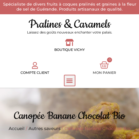
Spécialiste de divers fruits à coques pralinés et graines à la fleur
de sel de Guérande. Produits artisanaux de qualité.
Pralines & Caramels
Laissez des goûts nouveaux enchanter votre palais.
BOUTIQUE VICHY
0
COMPTE CLIENT
MON PANIER
Canopée Banane Chocolat Bio
Accueil
/
Autres saveurs
/ Canopée Banane Chocolat Bio