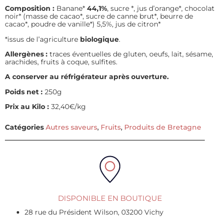
Composition :
Banane*
44,1%
, sucre *, jus d’orange*, chocolat
noir* (masse de cacao*, sucre de canne brut*, beurre de
cacao*, poudre de vanille*) 5,5%, jus de citron*
*issus de l’agriculture
biologique
.
Allergènes :
traces éventuelles de gluten, oeufs, lait, sésame,
arachides, fruits à coque, sulfites.
A conserver au réfrigérateur après ouverture.
Poids net :
250g
Prix au Kilo :
32,40€/kg
Catégories
Autres saveurs
,
Fruits
,
Produits de Bretagne
DISPONIBLE EN BOUTIQUE
28 rue du Président Wilson, 03200 Vichy