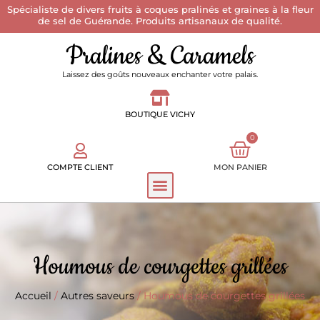
Spécialiste de divers fruits à coques pralinés et graines à la fleur
de sel de Guérande. Produits artisanaux de qualité.
Pralines & Caramels
Laissez des goûts nouveaux enchanter votre palais.
BOUTIQUE VICHY
0
COMPTE CLIENT
MON PANIER
Houmous de courgettes grillées
Accueil
/
Autres saveurs
/ Houmous de courgettes grillées