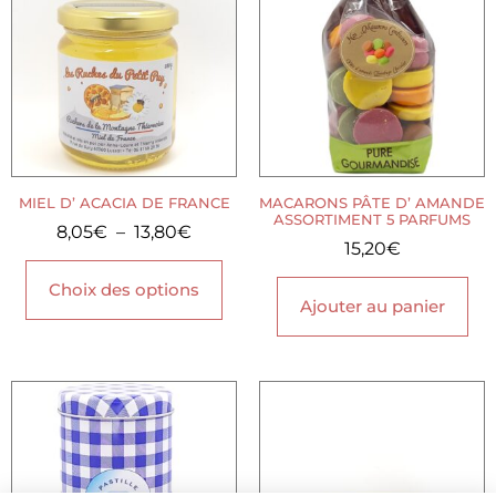
MIEL D’ ACACIA DE FRANCE
MACARONS PÂTE D’ AMANDE
ASSORTIMENT 5 PARFUMS
8,05
€
–
13,80
€
15,20
€
Choix des options
Ajouter au panier