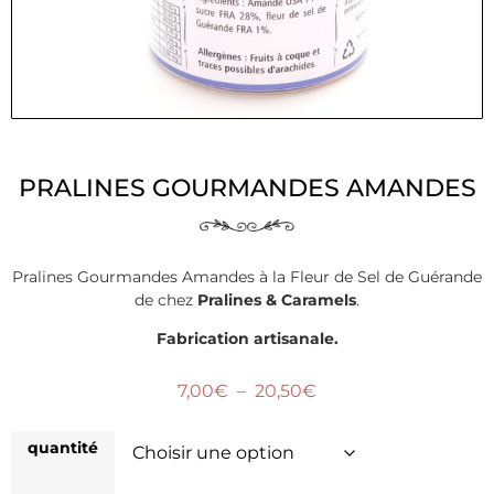
PRALINES GOURMANDES AMANDES
Pralines Gourmandes Amandes à la Fleur de Sel de Guérande
de chez
Pralines & Caramels
.
Fabrication artisanale.
7,00
€
–
20,50
€
quantité