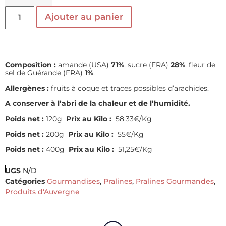
Ajouter au panier
Composition :
amande (USA)
71%
, sucre (FRA)
28%
, fleur de
sel de Guérande (FRA)
1%
.
Allergènes :
fruits à coque et traces possibles d’arachides.
A conserver à l’abri de la chaleur et de l’humidité.
Poids net :
120g
Prix au Kilo :
58,33€/Kg
Poids net :
200g
Prix au Kilo :
55€/Kg
Poids net :
400g
Prix au Kilo :
51,25€/Kg
UGS
N/D
Catégories
Gourmandises
,
Pralines
,
Pralines Gourmandes
,
Produits d'Auvergne