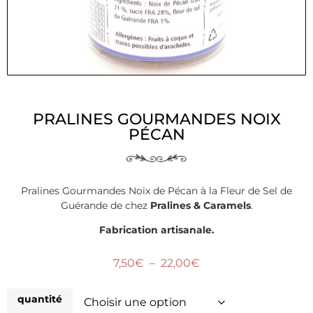
PRALINES GOURMANDES NOIX
PÉCAN
Pralines Gourmandes Noix de Pécan à la Fleur de Sel de
Guérande de chez
Pralines & Caramels
.
Fabrication artisanale.
7,50
€
–
22,00
€
quantité