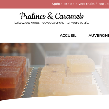
Spécialiste de divers fruits à coque
Pralines & Caramels
Laissez des goûts nouveaux enchanter votre palais.
ACCUEIL
AUVERGN