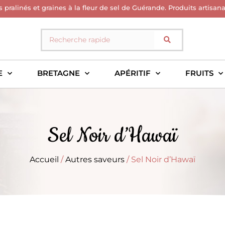
s pralinés et graines à la fleur de sel de Guérande. Produits artisan
E
BRETAGNE
APÉRITIF
FRUITS
Sel Noir d’Hawaï
Accueil
/
Autres saveurs
/ Sel Noir d’Hawaï