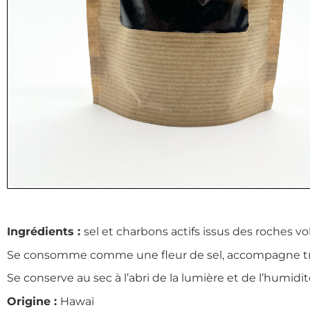
Ingrédients :
sel et charbons actifs issus des roches v
Se consomme comme une fleur de sel, accompagne très b
Se conserve au sec à l’abri de la lumière et de l’humidit
Origine :
Hawaï