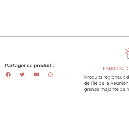
Partager ce produit :
FABRICATI
Produits régionaux
d
de l’ïle de la Réunion
grande majorité de