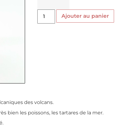
Ajouter au panier
olcaniques des volcans.
ien les poissons, les tartares de la mer.
é.