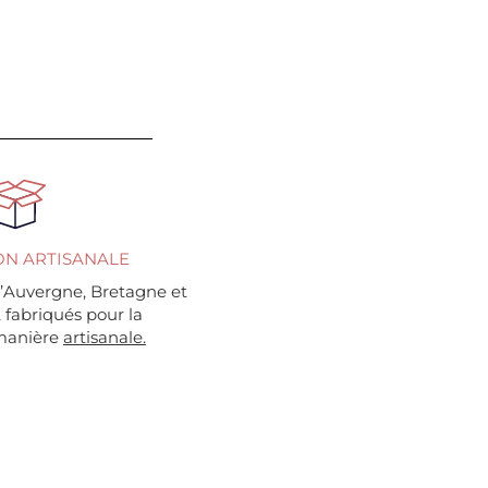
ON ARTISANALE
’Auvergne, Bretagne et
, fabriqués pour la
 manière
artisanale.