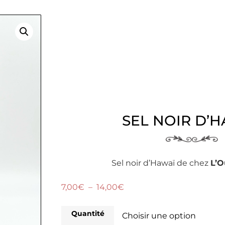
SEL NOIR D’
Sel noir d’Hawaï de chez
L’O
7,00
€
–
14,00
€
Quantité