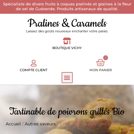
Spécialiste de divers fruits à coques pralinés et graines à la fleur
de sel de Guérande. Produits artisanaux de qualité.
Pralines & Caramels
Laissez des goûts nouveaux enchanter votre palais.
BOUTIQUE VICHY
0
COMPTE CLIENT
MON PANIER
Tartinable de poivrons grillés Bio
Accueil
/
Autres saveurs
/ Tartinable de poivrons grillés Bio