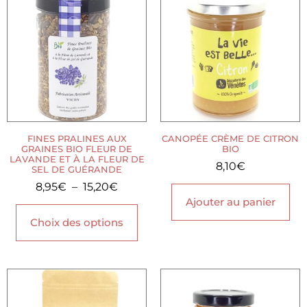
FINES PRALINES AUX
CANOPÉE CRÈME DE CITRON
GRAINES BIO FLEUR DE
BIO
LAVANDE ET À LA FLEUR DE
8,10
€
SEL DE GUÉRANDE
8,95
€
–
15,20
€
Ajouter au panier
Choix des options