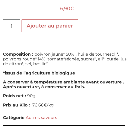
6,90
€
Ajouter au panier
Composition :
poivron jaune* 50% , huile de tournesol *,
poivrons rouge* 14%, tomate*séchée, sucres*, ail*, purée, jus
de citron*, sel, basilic*
*issus de l’agriculture biologique
A conserver à température ambiante avant ouverture
.
Après ouverture, à conserver au frais.
Poids net :
90g
Prix au Kilo :
76,66€/kg
Catégorie
Autres saveurs