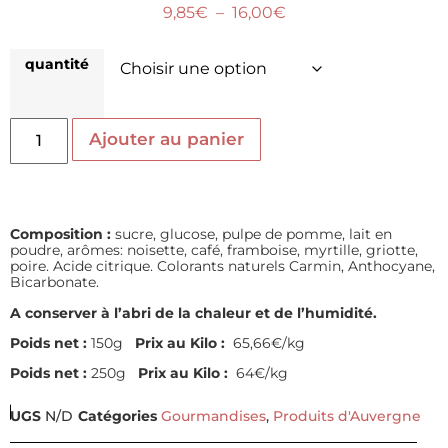
9,85
€
–
16,00
€
quantité
Ajouter au panier
Composition :
sucre, glucose, pulpe de pomme, lait en
poudre, arômes: noisette, café, framboise, myrtille, griotte,
poire. Acide citrique. Colorants naturels Carmin, Anthocyane,
Bicarbonate.
A conserver à l’abri de la chaleur et de l’humidité.
Poids net :
150g
Prix au Kilo :
65,66€/kg
Poids net :
250g
Prix au Kilo :
64€/kg
UGS
N/D
Catégories
Gourmandises
,
Produits d'Auvergne