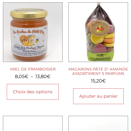
MIEL DE FRAMBOISIER
MACARONS PÂTE D’ AMANDE
ASSORTIMENT 5 PARFUMS
8,05
€
–
13,80
€
15,20
€
Choix des options
Ajouter au panier