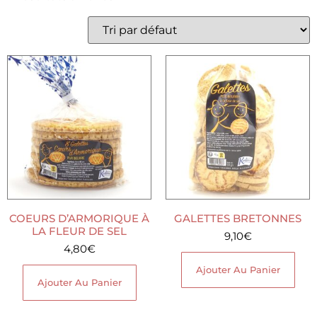
COEURS D’ARMORIQUE À
GALETTES BRETONNES
LA FLEUR DE SEL
9,10
€
4,80
€
Ajouter Au Panier
Ajouter Au Panier