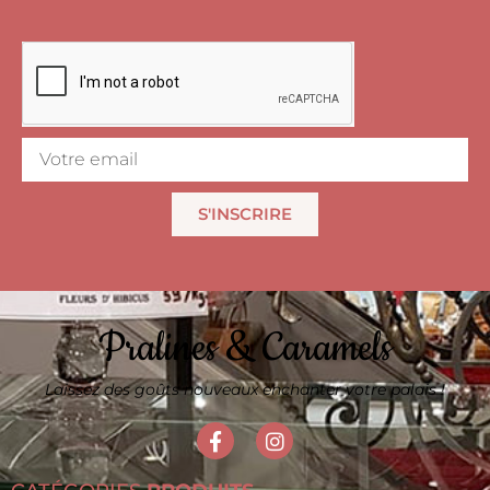
S'INSCRIRE
Pralines & Caramels
Laissez des goûts nouveaux enchanter votre palais !