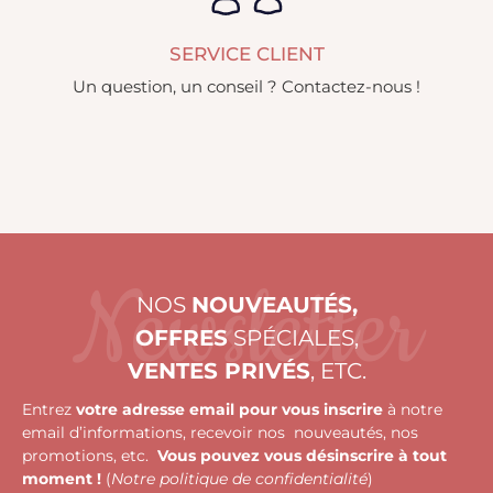
SERVICE CLIENT
Un question, un conseil ? Contactez-nous !
Newsletter
NOS
NOUVEAUTÉS,
OFFRES
SPÉCIALES,
VENTES PRIVÉS
, ETC.
Entrez
votre adresse email pour vous inscrire
à notre
email d’informations, recevoir nos nouveautés, nos
promotions, etc.
Vous pouvez vous désinscrire à tout
moment !
(
Notre politique de confidentialité
)