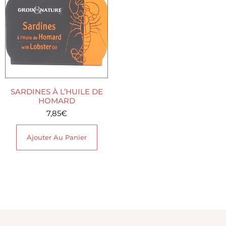
SARDINES À L’HUILE DE
HOMARD
7,85
€
Ajouter Au Panier