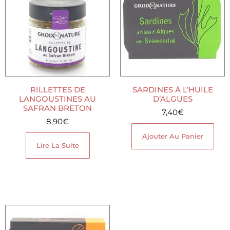
RILLETTES DE
SARDINES À L’HUILE
LANGOUSTINES AU
D’ALGUES
SAFRAN BRETON
7,40
€
8,90
€
Ajouter Au Panier
Lire La Suite