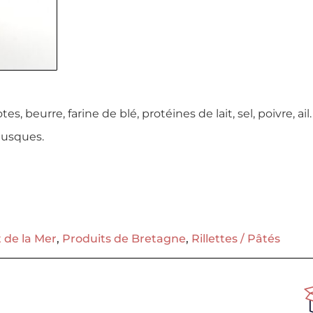
s, beurre, farine de blé, protéines de lait, sel, poivre, ail.
lusques.
 de la Mer
,
Produits de Bretagne
,
Rillettes / Pâtés