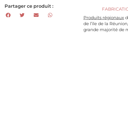
Partager ce produit :
FABRICATI
Produits régionaux
d
de l’ïle de la Réunion
grande majorité de