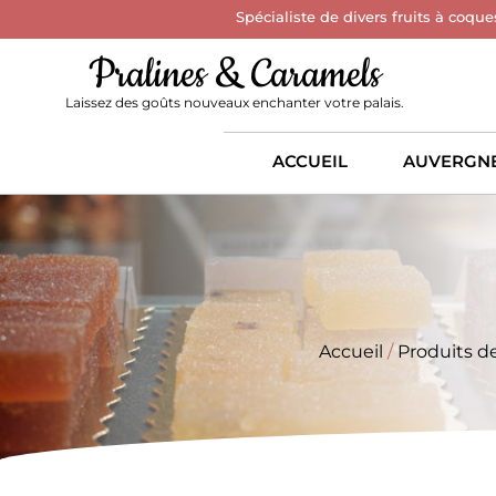
Spécialiste de divers fruits à coque
Pralines & Caramels
Laissez des goûts nouveaux enchanter votre palais.
ACCUEIL
AUVERGN
Accueil
/
Produits d