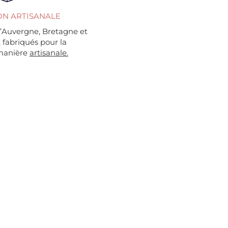
ON ARTISANALE
’Auvergne, Bretagne et
, fabriqués pour la
 manière
artisanale.