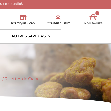
aux de qualité.
0
BOUTIQUE VICHY
COMPTE CLIENT
MON PANIER
AUTRES SAVEURS
s
/ Rillettes de Crabe