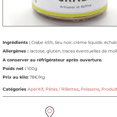
Ingrédients :
Crabe 45%, lieu noir, crème liquide, échalote
Allergènes :
lactose, gluten, traces éventuelles de mol
A conserver au réfrigérateur après ouverture.
Poids net :
100g
Prix au kilo:
78€/Kg
Catégories
Apéritif
,
Pâtés / Rillettes
,
Poissons
,
Produit