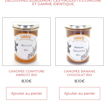
DÉCOUVREZ ÉGALEMENT CES PRODUITS D'ORIGINE
ET GAMME IDENTIQUE
CANOPÉE CONFITURE
CANOPÉE BANANE
ABRICOT BIO
CHOCOLAT BIO
8,10
€
8,10
€
Ajouter au panier
Ajouter au panier