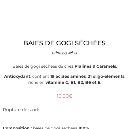
BAIES DE GOGI SÉCHÉES
Baies de gogi séchées de chez
Pralines & Caramels
.
Antioxydant
, contient
19 acides aminés
,
21 oligo-éléments
,
riche en
vitamine C, B1, B2, B6 et E
.
10,00
€
Rupture de stock
Composition :
baies de gogi séchées
100%
.