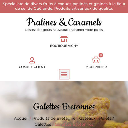
Spécialiste de divers fruits à coques pralinés et graines à la fleur
de sel de Guérande. Produits artisanaux de qualité.
Pralines & Caramels
Laissez des goûts nouveaux enchanter votre palais.
BOUTIQUE VICHY
0
COMPTE CLIENT
MON PANIER
Galettes Bretonnes
Accueil
/
Produits de Bretagne
/
Gâteaux
/
Palets /
Galettes
/ Galettes Bretonnes