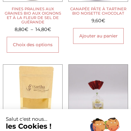
FINES PRALINES AUX
CANAPÉE PÂTE À TARTINER
GRAINES BIO AUX OIGNONS
BIO NOISETTE CHOCOLAT
ET À LA FLEUR DE SEL DE
9,60
€
GUÉRANDE
8,80
€
–
14,80
€
Ajouter au panier
Choix des options
Salut c'est nous...
les Cookies !
POUDRE DE CURRY PIQUANT
FRAISES FRAÎCHES AU