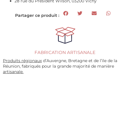
28 rue du Président Wilson, 03200 Vichy
Partager ce produit :
FABRICATION ARTISANALE
Produits régionaux
d’Auvergne, Bretagne et de l’ïle de la
Réunion, fabriqués pour la grande majorité de manière
artisanale.