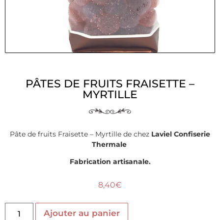
PÂTES DE FRUITS FRAISETTE –
MYRTILLE
Pâte de fruits Fraisette – Myrtille de chez
Laviel Confiserie
Thermale
Fabrication artisanale.
8,40
€
Ajouter au panier