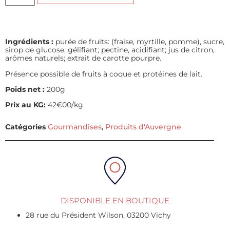
Ingrédients :
purée de fruits: (fraise, myrtille, pomme), sucre,
sirop de glucose, gélifiant; pectine, acidifiant; jus de citron,
arômes naturels; extrait de carotte pourpre.
Présence possible de fruits à coque et protéines de lait.
Poids net :
200g
Prix au KG:
42€00/kg
Catégories
Gourmandises
,
Produits d'Auvergne
DISPONIBLE EN BOUTIQUE
28 rue du Président Wilson, 03200 Vichy