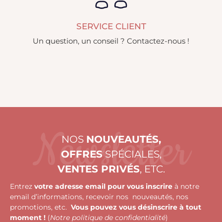
SERVICE CLIENT
Un question, un conseil ? Contactez-nous !
Newsletter
NOS
NOUVEAUTÉS,
OFFRES
SPÉCIALES,
VENTES PRIVÉS
, ETC.
Entrez
votre adresse email pour vous inscrire
à notre
email d’informations, recevoir nos nouveautés, nos
promotions, etc.
Vous pouvez vous désinscrire à tout
moment !
(
Notre politique de confidentialité
)