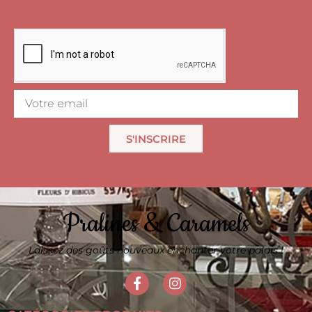
S'INSCRIRE
Pralines & Caramels
Laissez des goûts nouveaux enchanter votre palais !