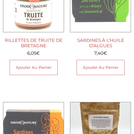
RILLETTES DE TRUITE DE
SARDINES À L’HUILE
BRETAGNE
D’ALGUES
6,05
€
7,40
€
Ajouter Au Panier
Ajouter Au Panier