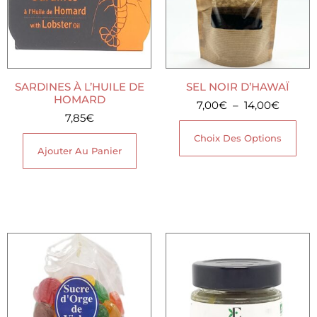
SARDINES À L’HUILE DE
SEL NOIR D’HAWAÏ
HOMARD
7,00
€
–
14,00
€
7,85
€
Choix Des Options
Ajouter Au Panier