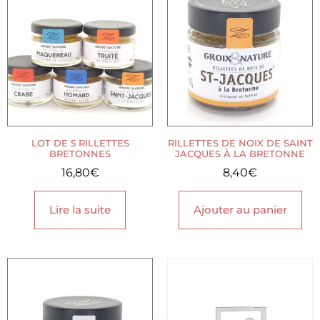
LOT DE 5 RILLETTES
RILLETTES DE NOIX DE SAINT
BRETONNES
JACQUES À LA BRETONNE
16,80
€
8,40
€
Lire la suite
Ajouter au panier