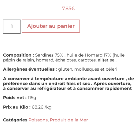
7,85
€
Ajouter au panier
Composition :
Sardines 75% , huile de Homard 17% (huile
pépin de raisin, homard, échalotes, carottes, ail)et sel.
Allergènes éventuelles :
gluten, mollusques et céleri
A conserver à température ambiante avant ouverture , de
préférence dans un endroit frais et sec
. Après ouverture,
à conserver au réfrigérateur et à consommer rapidement
Poids net :
115g
Prix au Kilo :
68,26 /kg
Catégories
Poissons
,
Produit de la Mer